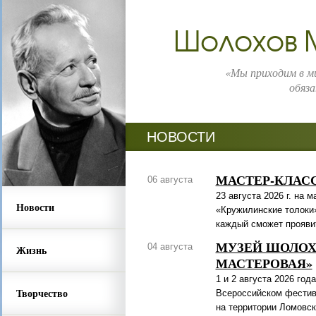
Шолохов 
«Мы приходим в ми
обяза
НОВОСТИ
МАСТЕР-КЛАС
06 августа
23 августа 2026 г. на
Новости
«Кружилинские толоки»
каждый сможет проявит
МУЗЕЙ ШОЛОХО
04 августа
Жизнь
МАСТЕРОВАЯ»
1 и 2 августа 2026 го
Творчество
Всероссийском фестив
на территории Ломовск