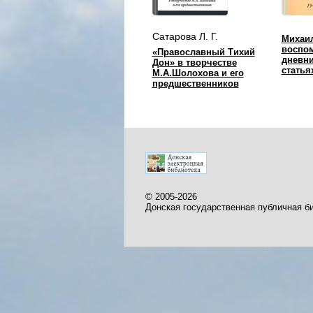
Сатарова Л. Г.
Михаи
воспо
«Православный Тихий
дневни
Дон» в творчестве
статья
М.А.Шолохова и его
предшественников
© 2005-2026
Донская государственная публичная б