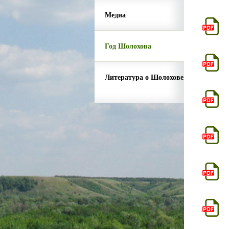
Медиа
Год Шолохова
Литература о Шолохове