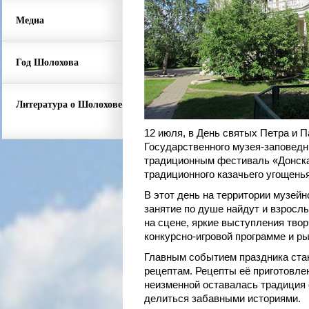
Медиа
Год Шолохова
Литература о Шолохове
12 июля, в День святых Петра и 
Государственного музея-заповедн
традиционным фестиваль «Донска
традиционного казачьего угощенья
В этот день на территории музей
занятие по душе найдут и взросл
на сцене, яркие выступления тво
конкурсно-игровой программе и р
Главным событием праздника стан
рецептам. Рецепты её приготовле
неизменной оставалась традиция 
делиться забавными историями.